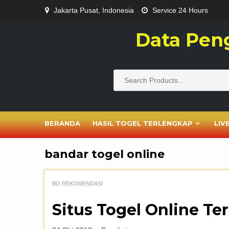
Skip
Jakarta Pusat, Indonesia
Service 24 Hours
to
content
Data Pen
BERANDA
HASIL TOGEL TERLENGKAP
LIV
bandar togel online
BO REKOMENDASI
Situs Togel Online T