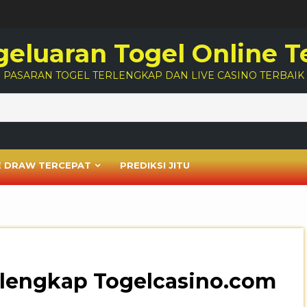
geluaran Togel Online T
PASARAN TOGEL TERLENGKAP DAN LIVE CASINO TERBAIK
Search
for:
E DRAW TERCEPAT
PREDIKSI JITU
erlengkap Togelcasino.com