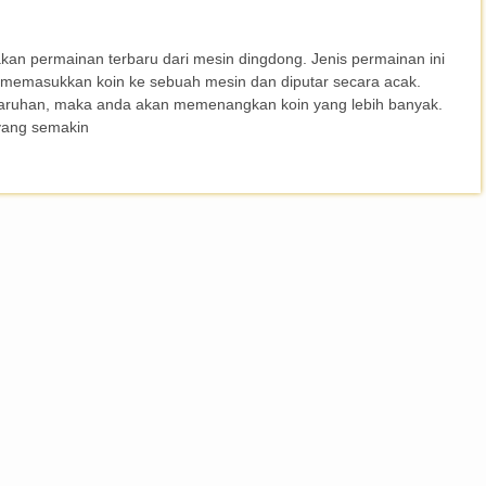
an permainan terbaru dari mesin dingdong. Jenis permainan ini
n memasukkan koin ke sebuah mesin dan diputar secara acak.
taruhan, maka anda akan memenangkan koin yang lebih banyak.
yang semakin