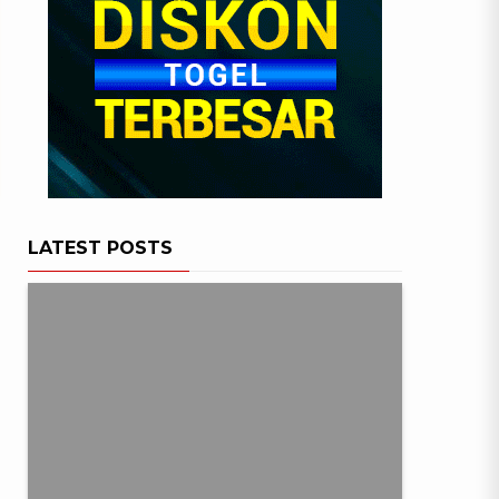
LATEST POSTS