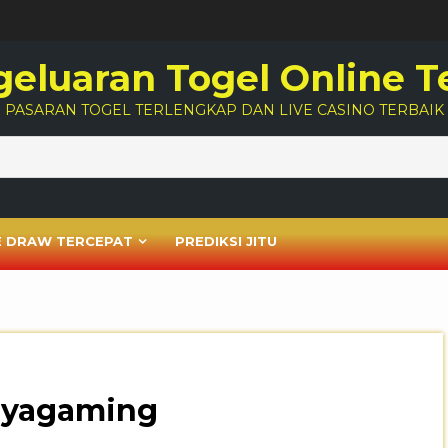
geluaran Togel Online T
PASARAN TOGEL TERLENGKAP DAN LIVE CASINO TERBAIK
Search
for:
E DRAW TERCEPAT
PREDIKSI JITU
ayagaming