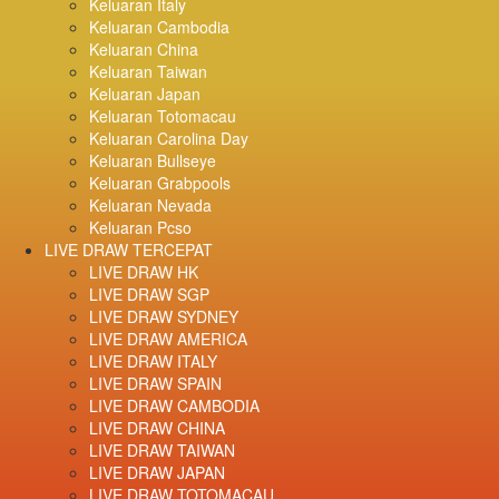
Keluaran Italy
Keluaran Cambodia
Keluaran China
Keluaran Taiwan
Keluaran Japan
Keluaran Totomacau
Keluaran Carolina Day
Keluaran Bullseye
Keluaran Grabpools
Keluaran Nevada
Keluaran Pcso
LIVE DRAW TERCEPAT
LIVE DRAW HK
LIVE DRAW SGP
LIVE DRAW SYDNEY
LIVE DRAW AMERICA
LIVE DRAW ITALY
LIVE DRAW SPAIN
LIVE DRAW CAMBODIA
LIVE DRAW CHINA
LIVE DRAW TAIWAN
LIVE DRAW JAPAN
LIVE DRAW TOTOMACAU