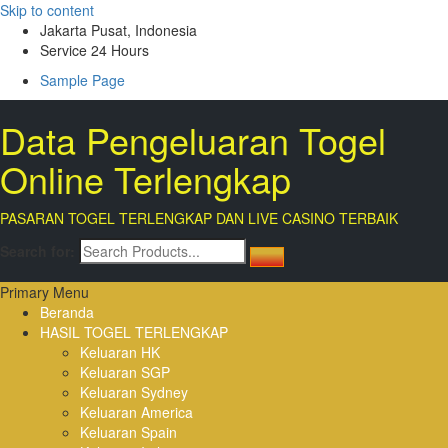
Skip to content
Jakarta Pusat, Indonesia
Service 24 Hours
Sample Page
Data Pengeluaran Togel
Online Terlengkap
PASARAN TOGEL TERLENGKAP DAN LIVE CASINO TERBAIK
Search for:
Primary Menu
Beranda
HASIL TOGEL TERLENGKAP
Keluaran HK
Keluaran SGP
Keluaran Sydney
Keluaran America
Keluaran Spain